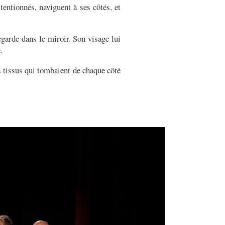
entionnés, naviguent à ses côtés, et
regarde dans le miroir. Son visage lui
.
s tissus qui tombaient de chaque côté