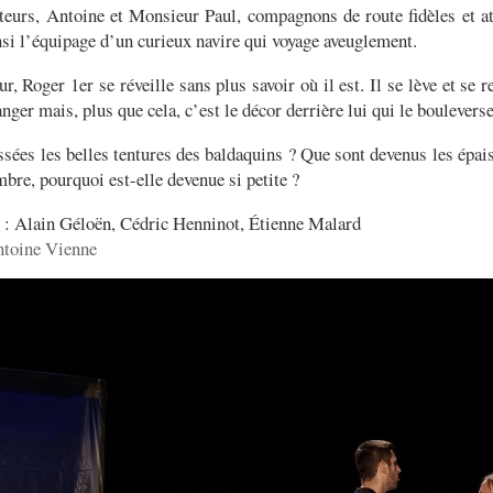
teurs, Antoine et Monsieur Paul, compagnons de route fidèles et att
si l’équipage d’un curieux navire qui voyage aveuglement.
r, Roger 1er se réveille sans plus savoir où il est. Il se lève et se 
nger mais, plus que cela, c’est le décor derrière lui qui le bouleverse
sées les belles tentures des baldaquins ? Que sont devenus les épai
mbre, pourquoi est-elle devenue si petite ?
: Alain Géloën, Cédric Henninot, Étienne Malard
toine Vienne