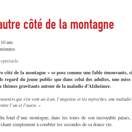
'autre côté de la montagne
 10 ans
 minutes
 spectacle
re côté de la montagne » se pose comme une fable émouvante, si
le regard du jeune public que dans celui des adultes, une mise 
de thèmes gravitants autour de la maladie d’Alzheimer.
ouvenirs qui s'en vont un à un, l’angoisse et les reproches, une maladie
entre l’un et l’autre. »
fin fond d’une montagne, dans les tours de son incroyable palais, 
rchant simplement à combler les secondes de sa douce vie.